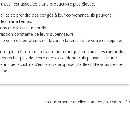
au travail est associée à une productivité plus élevée.
ravail et de prendre des congés à leur convenance, ils peuvent :
les finir à temps.
ns que vous leur confiez.
ression constante de leurs superviseurs.
 de vos collaborateurs qui favorise la réussite de votre entreprise.
ote que la flexibilité au travail ne remet pas en cause les méthodes
r des techniques de vente que vous adoptez, ils peuvent assurer
enir que la culture d’entreprise proposant la flexibilité vous permet
uipe.
Licenciement : quelles sont les procédures ?