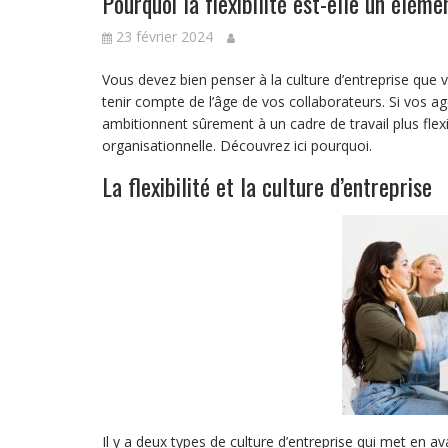
Pourquoi la flexibilité est-elle un éléme
23 février 2024
Vous devez bien penser à la culture d’entreprise que 
tenir compte de l’âge de vos collaborateurs. Si vos age
ambitionnent sûrement à un cadre de travail plus flexib
organisationnelle. Découvrez ici pourquoi.
La flexibilité et la culture d’entreprise
Il y a deux types de culture d’entreprise qui met en avant