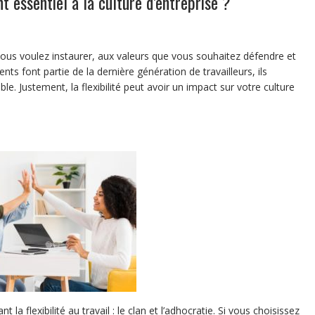
nt essentiel à la culture d’entreprise ?
vous voulez instaurer, aux valeurs que vous souhaitez défendre et
nts font partie de la dernière génération de travailleurs, ils
le. Justement, la flexibilité peut avoir un impact sur votre culture
 la flexibilité au travail : le clan et l’adhocratie. Si vous choisissez