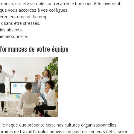
entreprise, car elle semble contrecarrer le burn-out. Effectivement,
, que vous accordez à vos collègues :
gérer leur emploi du temps.
ux sans être stressés.
oins absents.
vie personnelle.
erformances de votre équipe
t le risque que présente certaines cultures organisationnelles
raires de travail flexibles peuvent ne pas réaliser leurs défis, selon