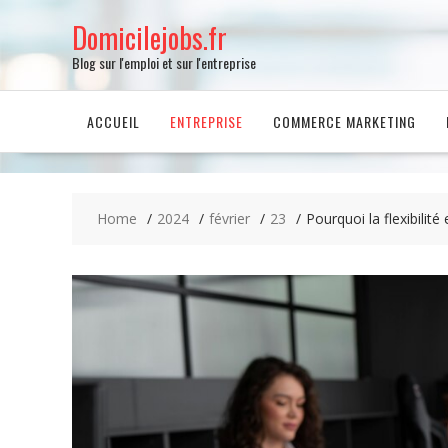
Skip
Domicilejobs.fr
to
content
Blog sur l'emploi et sur l'entreprise
ACCUEIL
ENTREPRISE
COMMERCE MARKETING
Home
2024
février
23
Pourquoi la flexibilité