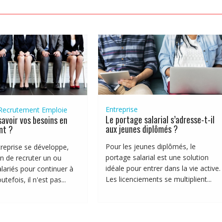
Entreprise
Recrutement Emploie
Le portage salarial s’adresse-t-il
voir vos besoins en
aux jeunes diplômés ?
nt ?
Pour les jeunes diplômés, le
reprise se développe,
portage salarial est une solution
in de recruter un ou
idéale pour entrer dans la vie active.
alariés pour continuer à
Les licenciements se multiplient...
tefois, il n'est pas...