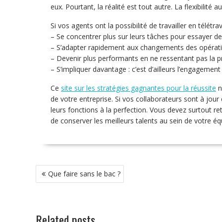
eux. Pourtant, la réalité est tout autre. La flexibilité 
Si vos agents ont la possibilité de travailler en télét
– Se concentrer plus sur leurs tâches pour essayer de 
– S’adapter rapidement aux changements des opératio
– Devenir plus performants en ne ressentant pas la p
– S’impliquer davantage : c’est d’ailleurs l’engagement
Ce
site sur les stratégies gagnantes pour la réussite
n
de votre entreprise. Si vos collaborateurs sont à jou
leurs fonctions à la perfection. Vous devez surtout ret
de conserver les meilleurs talents au sein de votre éq
Navigation
Que faire sans le bac ?
de
l’article
Related posts