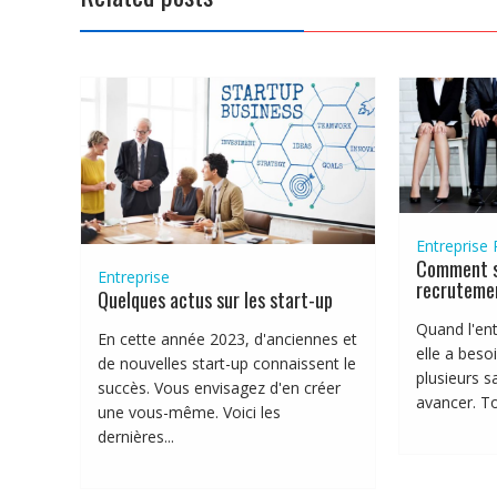
Entreprise
Comment sa
Entreprise
recruteme
Quelques actus sur les start-up
Quand l'ent
En cette année 2023, d'anciennes et
elle a beso
de nouvelles start-up connaissent le
plusieurs s
succès. Vous envisagez d'en créer
avancer. Tou
une vous-même. Voici les
dernières...